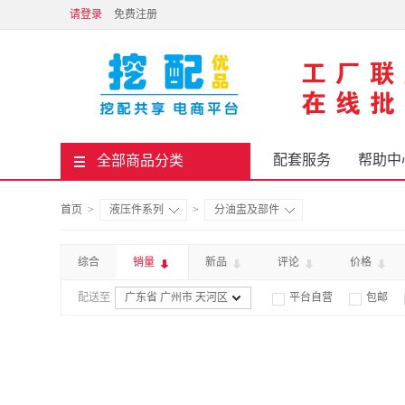
请登录
免费注册
配套服务
帮助中
全部商品分类
首页
>
液压件系列
>
分油盅及部件
综合
销量
新品
评论
价格
配送至
广东省 广州市 天河区
平台自营
包邮

