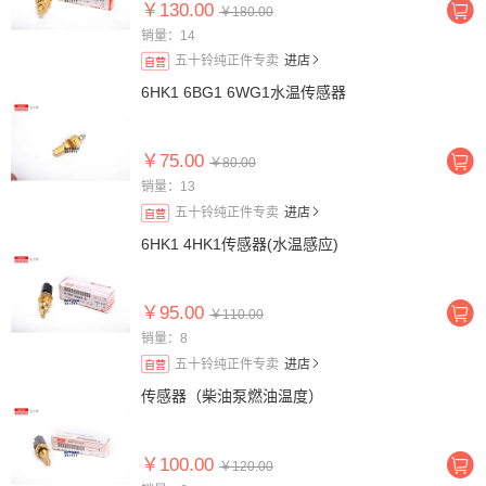
￥130.00
￥180.00
销量：14
五十铃纯正件专卖
进店
自营
6HK1 6BG1 6WG1水温传感器
￥75.00
￥80.00
销量：13
五十铃纯正件专卖
进店
自营
6HK1 4HK1传感器(水温感应)
￥95.00
￥110.00
销量：8
五十铃纯正件专卖
进店
自营
传感器（柴油泵燃油温度）
￥100.00
￥120.00