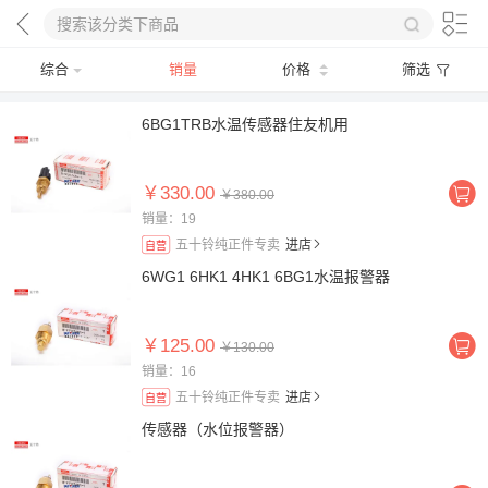
综合
销量
价格
筛选
6BG1TRB水温传感器住友机用
￥330.00
￥380.00
销量：19
五十铃纯正件专卖
进店
自营
6WG1 6HK1 4HK1 6BG1水温报警器
￥125.00
￥130.00
销量：16
五十铃纯正件专卖
进店
自营
传感器（水位报警器）