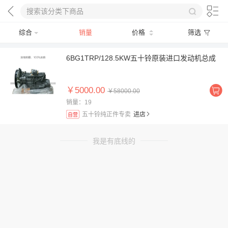
综合
销量
价格
筛选
6BG1TRP/128.5KW五十铃原装进口发动机总成
￥5000.00
￥58000.00
销量：19
五十铃纯正件专卖
进店
自营
我是有底线的