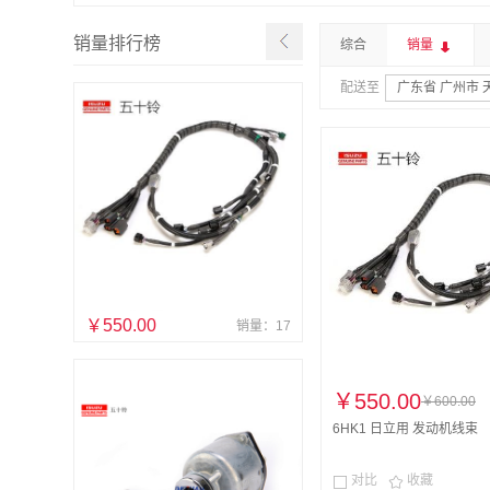
销量排行榜
综合
销量
配送至
广东省 广州市 
￥550.00
销量：17
￥550.00
￥600.00
6HK1 日立用 发动机线束
对比
收藏

