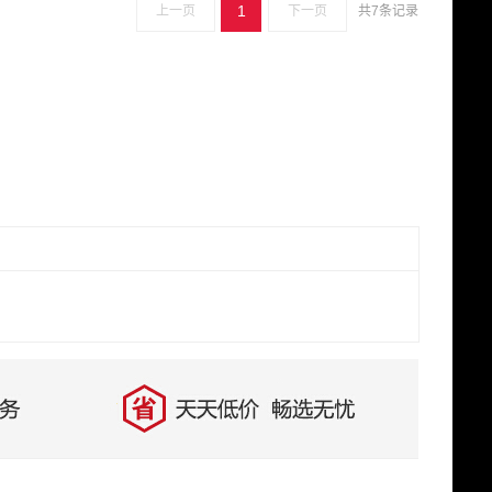
1
上一页
下一页
共7条记录