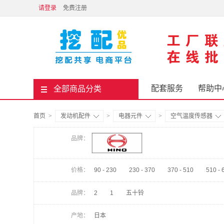
请登录
免费注册
配套服务
帮助中
全部商品分类
首页
>
发动机配件
>
电器元件
>
空气温度传感器
品牌：
价格：
90 - 230
230 - 370
370 - 510
510 - 
品牌：
2
1
五十铃
产地：
日本