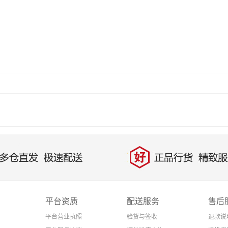
平台资质
配送服务
售后
平台营业执照
验货与签收
退款说