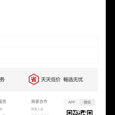
服务
商家合作
APP
微信
明
商家入驻