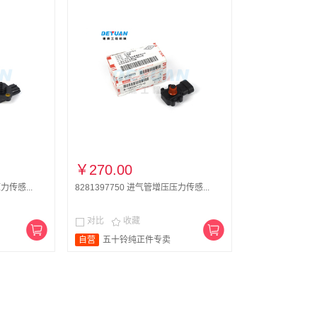
￥270.00
力传感...
8281397750 进气管增压压力传感...
对比
收藏


自营
五十铃纯正件专卖