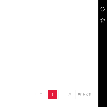


1
上一页
下一页
共6条记录