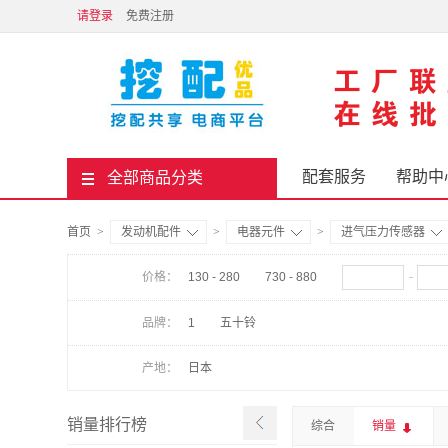
请登录
免费注册
配套服务
帮助中
全部商品分类
首页
>
发动机配件
>
电器元件
>
进气压力传感器
价格：
130 - 280
730 - 880
品牌：
1
五十铃
产地：
日本
销量排行榜
综合
销量