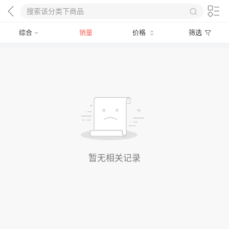
综合
销量
价格
筛选
暂无相关记录