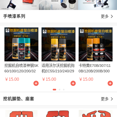
手喷漆系列
更多

挖掘机自喷漆神钢SK
适用沃尔沃挖掘机钩
卡特黄E70B/307/11
60/100/120/200/32
机EC55/210/240/29
0B/120B/200B/300
0/450挖机钩机刮划
0/360手喷枪修复自
B/320B/330/345D挖
￥15.00
￥15.00
￥15.00
痕手摇漆手喷漆
喷漆
机手喷漆
挖机脚垫、座套
更多
