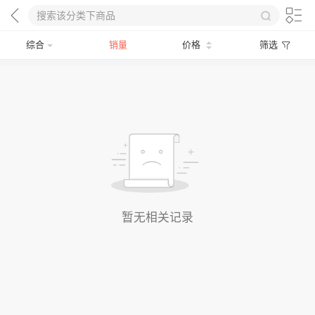
综合
销量
价格
筛选
暂无相关记录