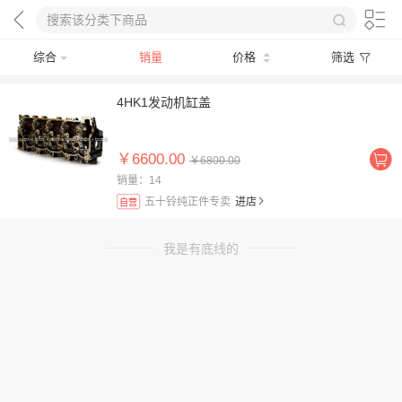
综合
销量
价格
筛选
4HK1发动机缸盖
￥6600.00
￥6800.00
销量：14
五十铃纯正件专卖
进店
自营
我是有底线的