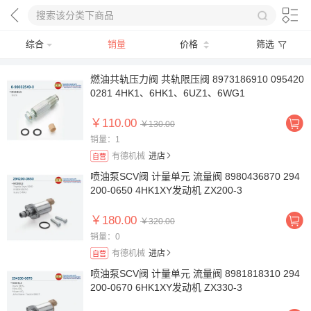
综合
销量
价格
筛选
燃油共轨压力阀 共轨限压阀 8973186910 095420
0281 4HK1、6HK1、6UZ1、6WG1
￥110.00
￥130.00
销量：1
有德机械
进店
自营
喷油泵SCV阀 计量单元 流量阀 8980436870 294
200-0650 4HK1XY发动机 ZX200-3
￥180.00
￥320.00
销量：0
有德机械
进店
自营
喷油泵SCV阀 计量单元 流量阀 8981818310 294
200-0670 6HK1XY发动机 ZX330-3