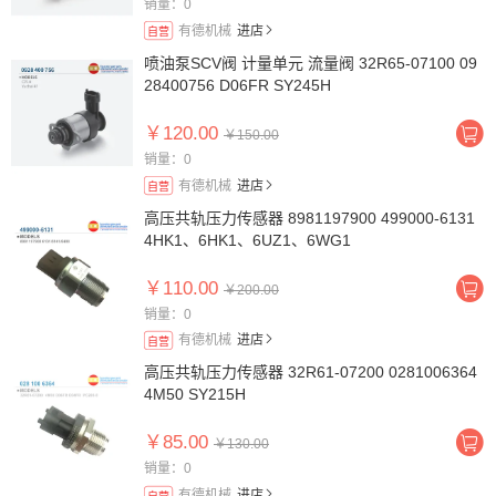
销量：0
有德机械
进店
自营
喷油泵SCV阀 计量单元 流量阀 32R65-07100 09
28400756 D06FR SY245H
￥120.00
￥150.00
销量：0
有德机械
进店
自营
高压共轨压力传感器 8981197900 499000-6131
4HK1、6HK1、6UZ1、6WG1
￥110.00
￥200.00
销量：0
有德机械
进店
自营
高压共轨压力传感器 32R61-07200 0281006364
4M50 SY215H
￥85.00
￥130.00
销量：0
有德机械
进店