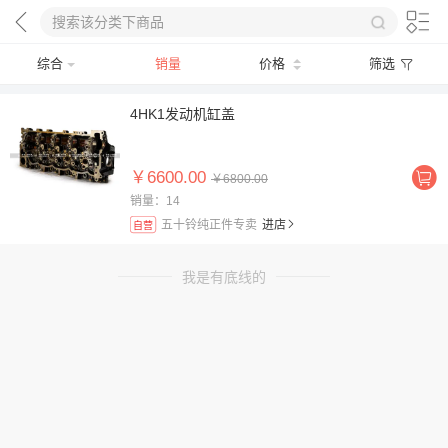
综合
销量
价格
筛选
4HK1发动机缸盖
￥6600.00
￥6800.00
销量：14
五十铃纯正件专卖
进店
自营
我是有底线的